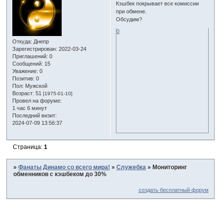
Кэшбек покрывает все комиссии
при обмене.
Обсудим?
0
Откуда:
Днепр
Зарегистрирован
: 2022-03-24
Приглашений:
0
Сообщений:
15
Уважение:
0
Позитив:
0
Пол:
Мужской
Возраст:
51
[1975-01-10]
Провел на форуме:
1 час 6 минут
Последний визит:
2024-07-09 13:56:37
Страница:
1
»
Фанаты Динамо со всего мира!
»
Служебка
»
Мониторинг
обменников с кэшбеком до 30%
создать бесплатный форум