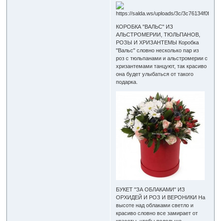
КОРОБКА "ВАЛЬС" ИЗ
АЛЬСТРОМЕРИИ, ТЮЛЬПАНОВ,
РОЗЫ И ХРИЗАНТЕМЫ Коробка
"Вальс" словно несколько пар из
роз с тюльпанами и альстромерии с
хризантемами танцуют, так красиво
она будет улыбаться от такого
подарка.
БУКЕТ "ЗА ОБЛАКАМИ" ИЗ
ОРХИДЕЙ И РОЗ И ВЕРОНИКИ На
высоте над облаками светло и
красиво словно все замирает от
красоты, чтобы подольше