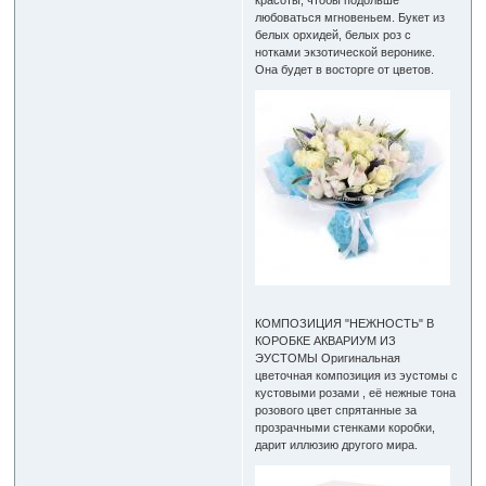
любоваться мгновеньем. Букет из
белых орхидей, белых роз с
нотками экзотической веронике.
Она будет в восторге от цветов.
КОМПОЗИЦИЯ "НЕЖНОСТЬ" В
КОРОБКЕ АКВАРИУМ ИЗ
ЭУСТОМЫ Оригинальная
цветочная композиция из эустомы с
кустовыми розами , её нежные тона
розового цвет спрятанные за
прозрачными стенками коробки,
дарит иллюзию другого мира.