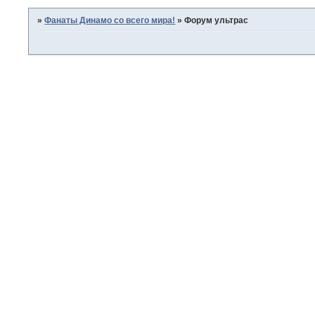
»
Фанаты Динамо со всего мира!
»
Форум ультрас