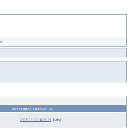
и
в
Последнее сообщение
2023-02-04 16:25:26
Grinii