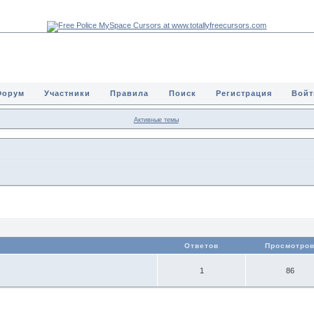
Форум
Участники
Правила
Поиск
Регистрация
Войт
Активные темы
Ответов
Просмотро
1
86