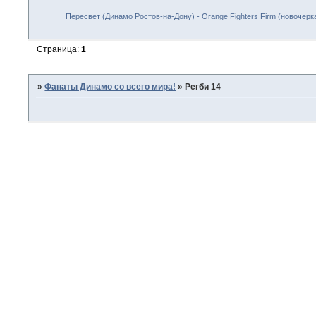
Пересвет (Динамо Ростов-на-Дону) - Orange Fighters Firm (новочерк
Страница:
1
»
Фанаты Динамо со всего мира!
»
Регби 14