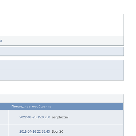
и
в
Последнее сообщение
2022-01-26 15:06:50
oehptwjxml
2011-04-16 22:55:43
Sport'iK